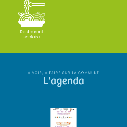
Restaurant
scolaire
À VOIR, À FAIRE SUR LA COMMUNE
L'agenda