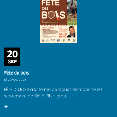
20
SEP
Fête du bois
20/09/2026
FÊTE DU BOIS à la ferme de CouesléDimanche 20
septembre de 10h à 18h – gratuit ·...
+