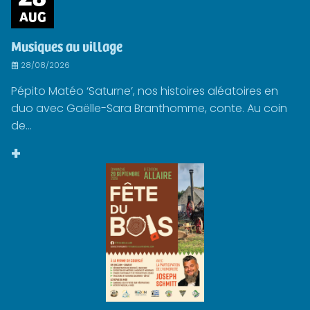
AUG
Musiques au village
28/08/2026
Pépito Matéo ‘Saturne’, nos histoires aléatoires en
duo avec Gaëlle-Sara Branthomme, conte. Au coin
de...
+