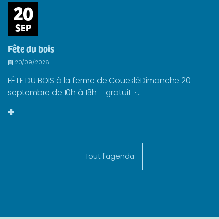
20
SEP
Fête du bois
20/09/2026
FÊTE DU BOIS à la ferme de CouesléDimanche 20
septembre de 10h à 18h – gratuit ·...
+
Tout l'agenda