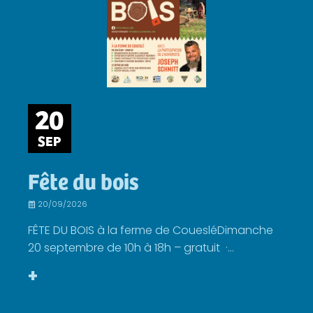
20
SEP
Fête du bois
20/09/2026
FÊTE DU BOIS à la ferme de CouesléDimanche
20 septembre de 10h à 18h – gratuit ·...
+