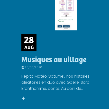
28
AUG
Musiques au village
28/08/2026
Pépito Matéo ‘Saturne’, nos histoires
aléatoires en duo avec Gaëlle-Sara
Branthomme, conte. Au coin de...
+