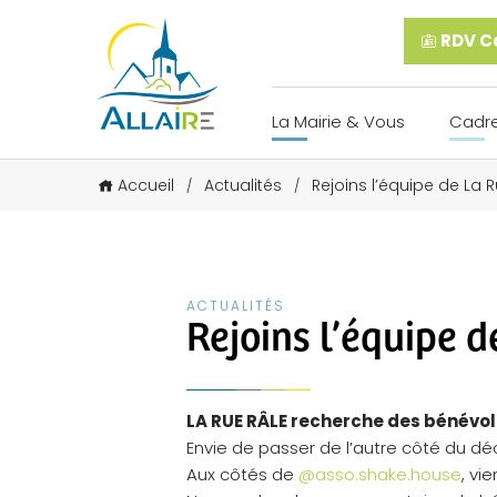
RDV Ca
La Mairie & Vous
Cadre
Accueil
Actualités
Rejoins l’équipe de La 
/
/
ACTUALITÉS
Rejoins l’équipe d
LA RUE RÂLE recherche des bénévo
Envie de passer de l’autre côté du d
Aux côtés de
@asso.shake.house
, vi