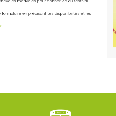
évoles motivé·es pour donner vie au festival
 formulaire en précisant tes disponibilités et les
le