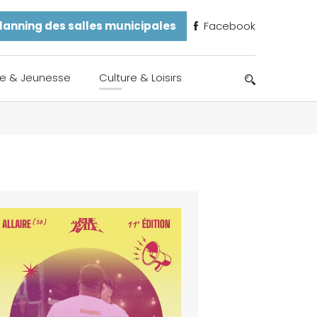
lanning des salles municipales
Facebook
e & Jeunesse
Culture & Loisirs