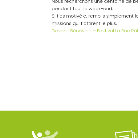
Nous recherchons une centaine de bén
pendant tout le week-end.
Si t’es motivé·e, remplis simplement le
missions qui t’attirent le plus.
Devenir Bénévole – Festival La Rue Râ