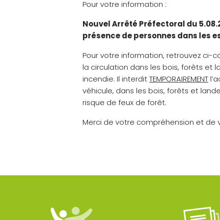
Pour votre information :
Nouvel Arrêté Préfectoral du 5.08.2
présence de personnes dans les e
Pour votre information, retrouvez ci-con
la circulation dans les bois, forêts e
incendie. Il interdit
TEMPORAIREMENT
l’a
véhicule, dans les bois, forêts et l
risque de feux de forêt.
Merci de votre compréhension et de v