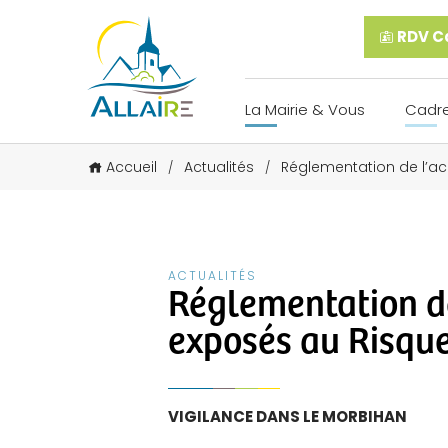
RDV Ca
La Mairie & Vous
Cadre
Accueil
Actualités
Réglementation de l’ac
/
/
ACTUALITÉS
Réglementation de
exposés au Risqu
VIGILANCE DANS LE MORBIHAN