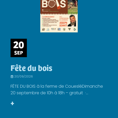
20
SEP
Fête du bois
20/09/2026
FÊTE DU BOIS à la ferme de CouesléDimanche
20 septembre de 10h à 18h – gratuit ·...
+