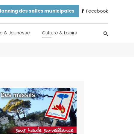
lanning des salles municipales
Facebook
e & Jeunesse
Culture & Loisirs