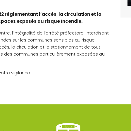
2 réglementant l’accès, la circulation et la
spaces exposés au risque Incendie.
tre, l’intégralité de l’arrêté préfectoral interdisant
t landes sur les communes sensibles au risque
ccès, la circulation et le stationnement de tout
andes des communes particulièrement exposées au
otre vigilance