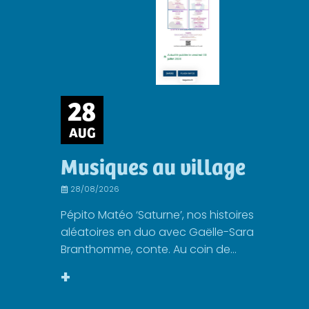
28
AUG
Musiques au village
28/08/2026
Pépito Matéo ‘Saturne’, nos histoires
aléatoires en duo avec Gaëlle-Sara
Branthomme, conte. Au coin de...
+