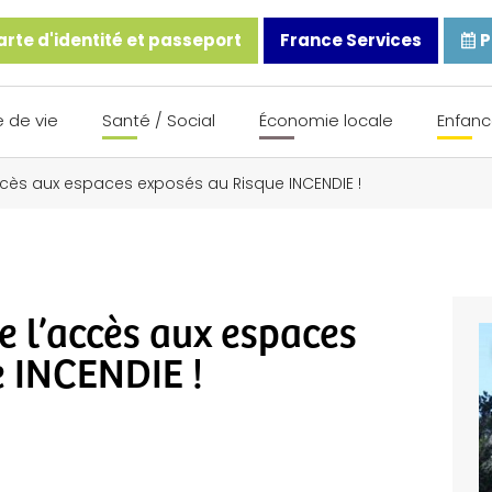
rte d'identité et passeport
France Services
P
 de vie
Santé / Social
Économie locale
Enfanc
cès aux espaces exposés au Risque INCENDIE !
 l’accès aux espaces
e INCENDIE !