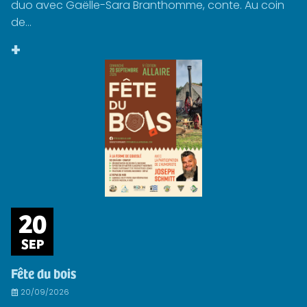
duo avec Gaëlle-Sara Branthomme, conte. Au coin
de...
+
20
SEP
Fête du bois
20/09/2026