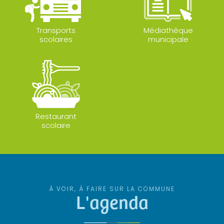
Transports
Médiathèque
scolaires
municipale
Restaurant
scolaire
À VOIR, À FAIRE SUR LA COMMUNE
L'agenda