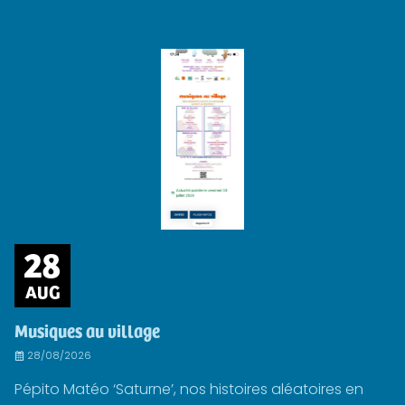
28
AUG
Musiques au village
28/08/2026
Pépito Matéo ‘Saturne’, nos histoires aléatoires en