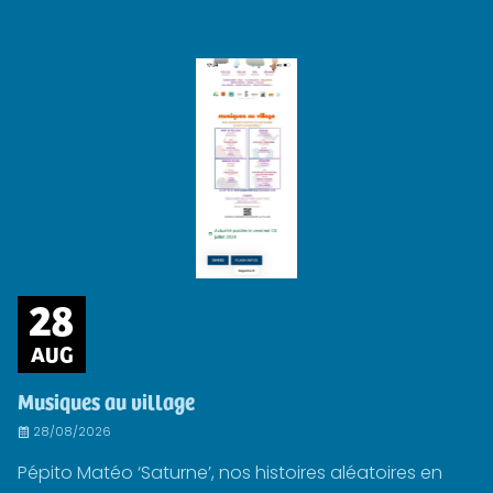
28
AUG
Musiques au village
28/08/2026
Pépito Matéo ‘Saturne’, nos histoires aléatoires en