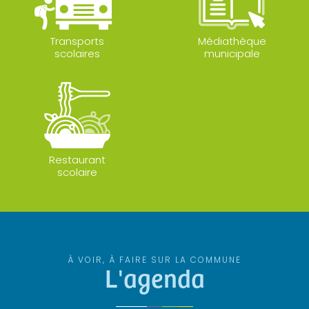
Transports
Médiathèque
scolaires
municipale
Restaurant
scolaire
À VOIR, À FAIRE SUR LA COMMUNE
L'agenda