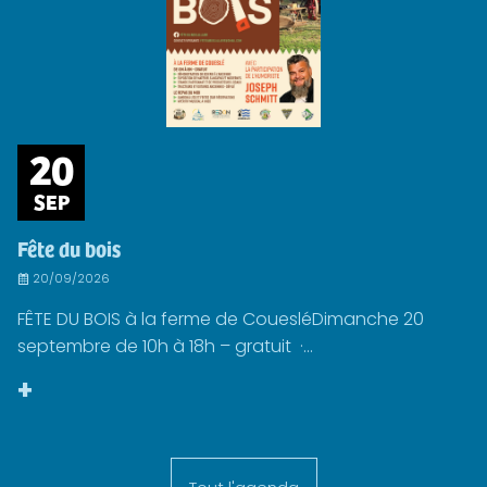
20
SEP
Fête du bois
20/09/2026
FÊTE DU BOIS à la ferme de CouesléDimanche 20
septembre de 10h à 18h – gratuit ·...
+