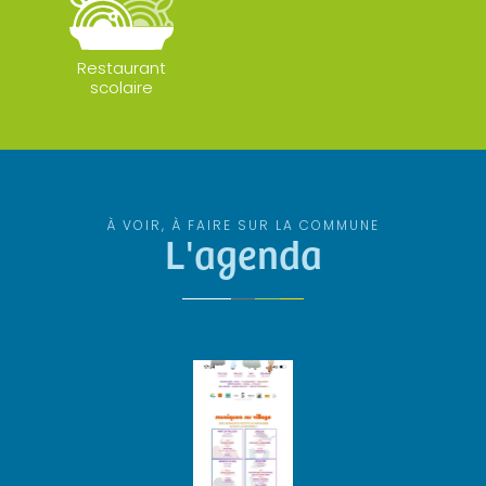
Restaurant
scolaire
À VOIR, À FAIRE SUR LA COMMUNE
L'agenda