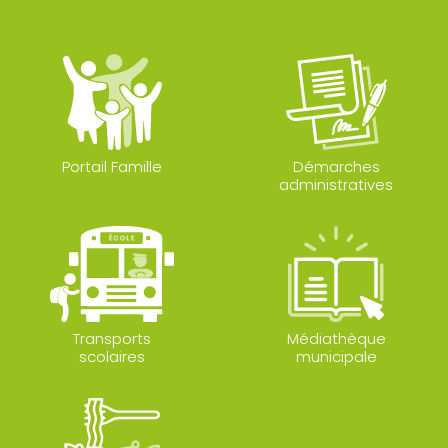
Portail Famille
Démarches
administratives
Transports
Médiathèque
scolaires
municipale