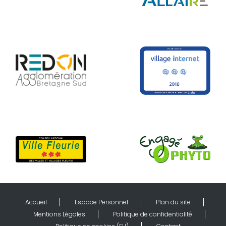
Accueil
Espace Personnel
Plan du site
Mentions Légales
Politique de confidentialité