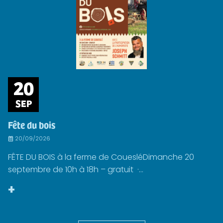
20
SEP
Fête du bois
20/09/2026
FÊTE DU BOIS à la ferme de CouesléDimanche 20
septembre de 10h à 18h – gratuit ·...
+