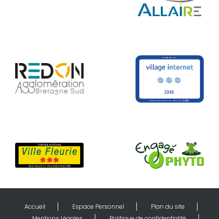
Accueil
Espace Personnel
Plan du site
Mentions Légales
Politique de confidentialité