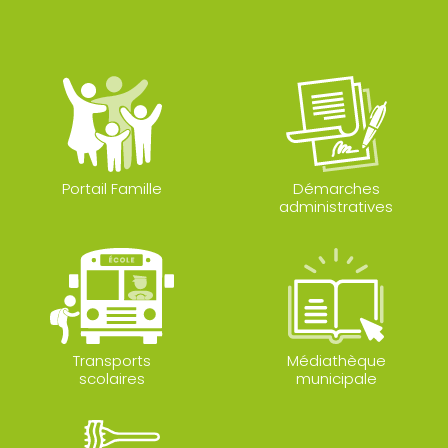
Portail Famille
Démarches
administratives
Transports
Médiathèque
scolaires
municipale