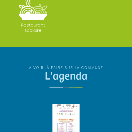
Restaurant
scolaire
À VOIR, À FAIRE SUR LA COMMUNE
L'agenda