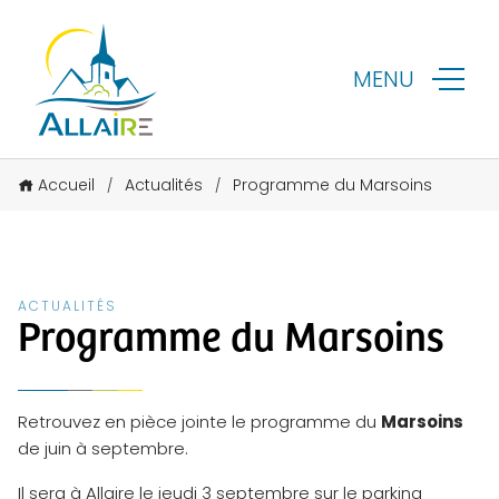
MENU
Accueil
Actualités
Programme du Marsoins
/
/
ACTUALITÉS
Programme du Marsoins
Retrouvez en pièce jointe le programme du
Marsoins
de juin à septembre.
Il sera à Allaire le jeudi 3 septembre sur le parking