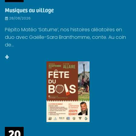
Musiques au village
28/08/2026
Pépito Matéo ‘Saturne’, nos histoires aléatoires en
duo avec Gaëlle-Sara Branthomme, conte. Au coin
de...
+
20