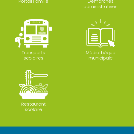
Portail Famille
Démarches
administratives
Transports
Médiathèque
scolaires
municipale
Restaurant
scolaire