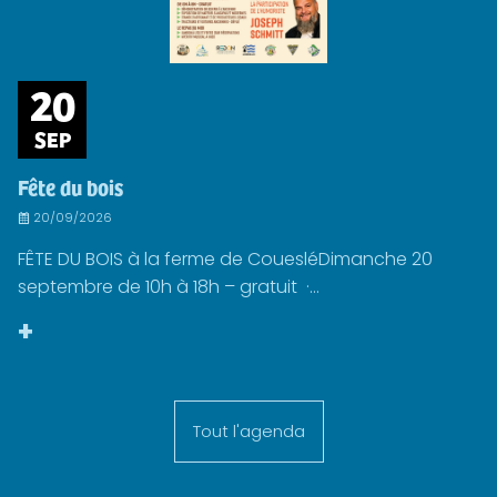
20
SEP
Fête du bois
20/09/2026
FÊTE DU BOIS à la ferme de CouesléDimanche 20
septembre de 10h à 18h – gratuit ·...
+
Tout l'agenda