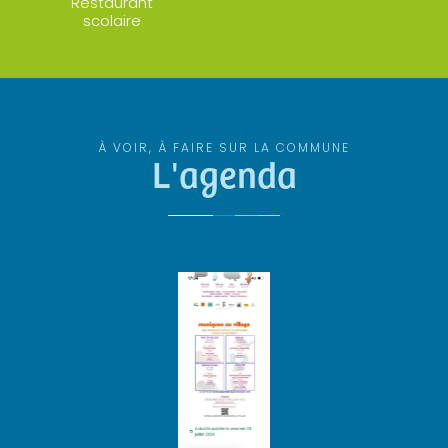
Restaurant
scolaire
À VOIR, À FAIRE SUR LA COMMUNE
L'agenda