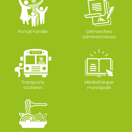
Portail Famille
Démarches
administratives
Transports
Médiathèque
scolaires
municipale