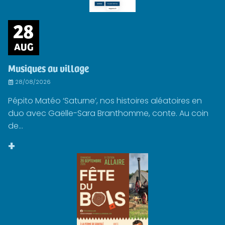
28
AUG
Musiques au village
28/08/2026
Pépito Matéo ‘Saturne’, nos histoires aléatoires en
duo avec Gaëlle-Sara Branthomme, conte. Au coin
de...
+