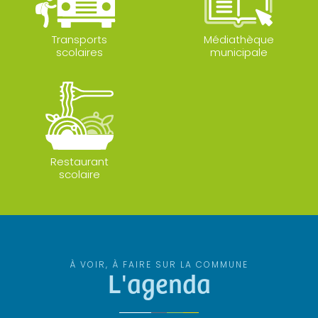
Transports
Médiathèque
scolaires
municipale
Restaurant
scolaire
À VOIR, À FAIRE SUR LA COMMUNE
L'agenda