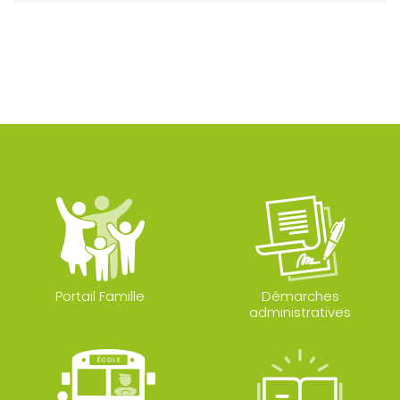
Portail Famille
Démarches
administratives