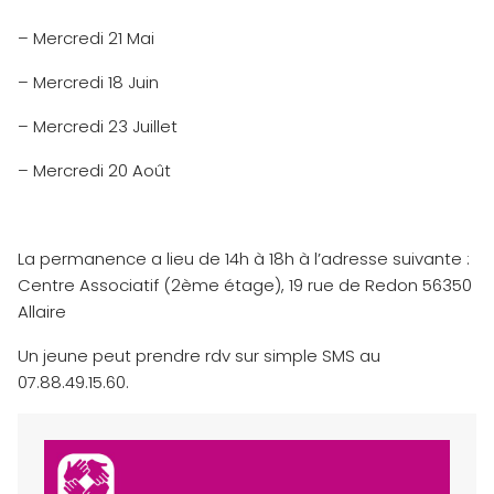
– Mercredi 21 Mai
– Mercredi 18 Juin
– Mercredi 23 Juillet
– Mercredi 20 Août
La permanence a lieu de 14h à 18h à l’adresse suivante :
Centre Associatif (2ème étage), 19 rue de Redon 56350
Allaire
Un jeune peut prendre rdv sur simple SMS au
07.88.49.15.60.