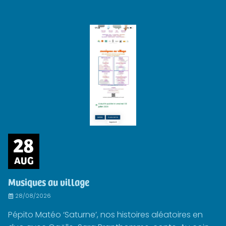
28
AUG
Musiques au village
28/08/2026
Pépito Matéo ‘Saturne’, nos histoires aléatoires en