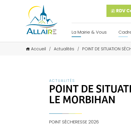
RDV Ca
La Mairie & Vous
Cadre
Accueil
Actualités
POINT DE SITUATION SÈC
/
/
ACTUALITÉS
POINT DE SITUA
LE MORBIHAN
POINT SÈCHERESSE 2026