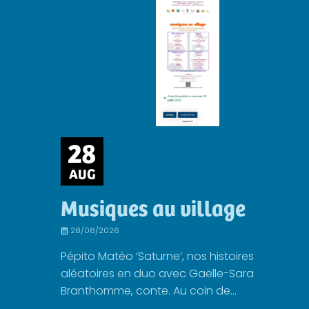
28
AUG
Musiques au village
28/08/2026
Pépito Matéo ‘Saturne’, nos histoires
aléatoires en duo avec Gaëlle-Sara
Branthomme, conte. Au coin de...