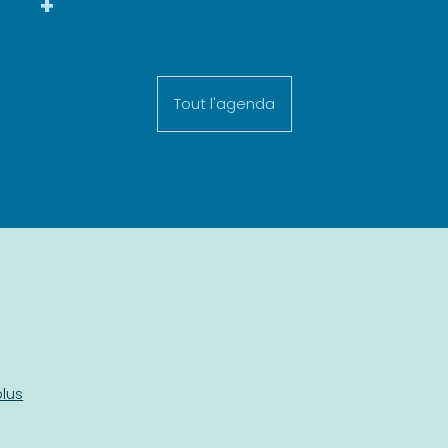
+
Tout l'agenda
plus