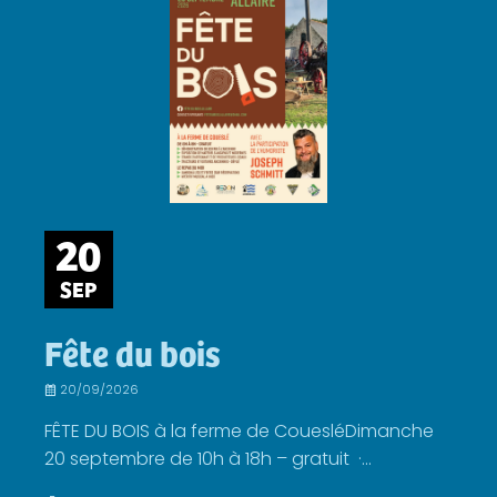
20
SEP
Fête du bois
20/09/2026
FÊTE DU BOIS à la ferme de CouesléDimanche
20 septembre de 10h à 18h – gratuit ·...