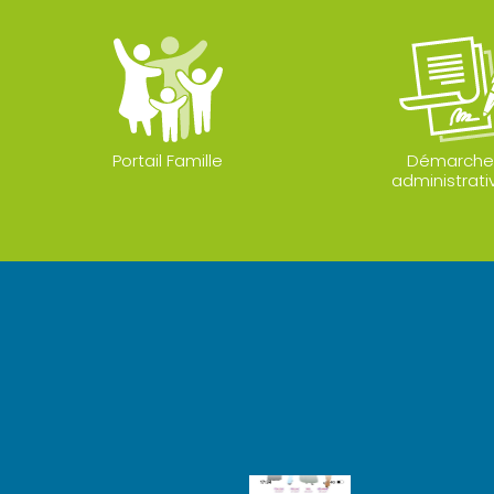
Portail Famille
Démarche
administrati