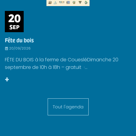
20
SEP
Fête du bois
20/09/2026
FÊTE DU BOIS à la ferme de CouesléDimanche 20
septembre de 10h à 18h – gratuit ·...
+
Tout l'agenda