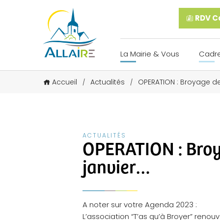
RDV Ca
La Mairie & Vous
Cadre
Accueil
Actualités
OPERATION : Broyage de
/
/
ACTUALITÉS
OPERATION : Broy
janvier…
A noter sur votre Agenda 2023 :
L’association “T’as qu’à Broyer” reno