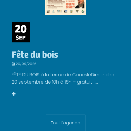
20
SEP
Fête du bois
20/09/2026
FÊTE DU BOIS à la ferme de CouesléDimanche
20 septembre de 10h à 18h – gratuit ·...
+
Tout l'agenda