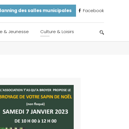
lanning des salles municipales
Facebook
e & Jeunesse
Culture & Loisirs