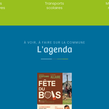
s
Transports
M
ves
scolaires
À VOIR, À FAIRE SUR LA COMMUNE
L'agenda