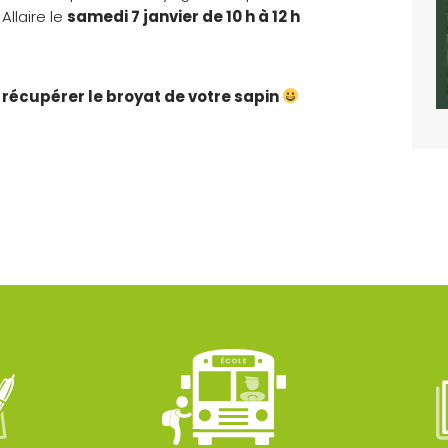
Allaire le
samedi 7 janvier de 10 h à 12 h
 récupérer le broyat de votre sapin