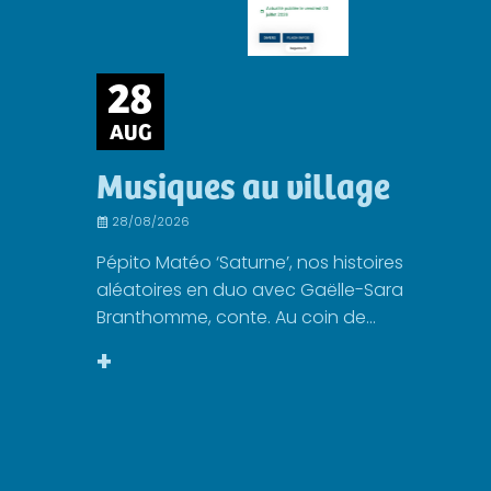
28
AUG
Musiques au village
28/08/2026
Pépito Matéo ‘Saturne’, nos histoires
aléatoires en duo avec Gaëlle-Sara
Branthomme, conte. Au coin de...
+