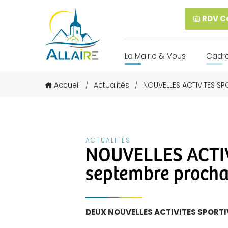
RDV Ca
La Mairie & Vous
Cadre
Accueil
Actualités
NOUVELLES ACTIVITES SP
/
/
ACTUALITÉS
NOUVELLES ACTIV
septembre procha
DEUX NOUVELLES ACTIVITES SPORTI