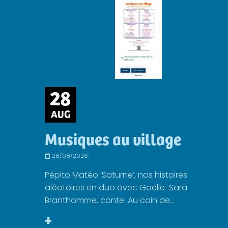
28
AUG
Musiques au village
28/08/2026
Pépito Matéo ‘Saturne’, nos histoires
aléatoires en duo avec Gaëlle-Sara
Branthomme, conte. Au coin de...
+