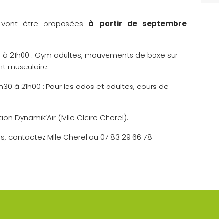
es vont être proposées
à partir de septembre
00 à 21h00 : Gym adultes, mouvements de boxe sur
t musculaire.
9h30 à 21h00 : Pour les ados et adultes, cours de
ion Dynamik’Air (Mlle Claire Cherel).
ns, contactez Mlle Cherel au 07 83 29 66 78