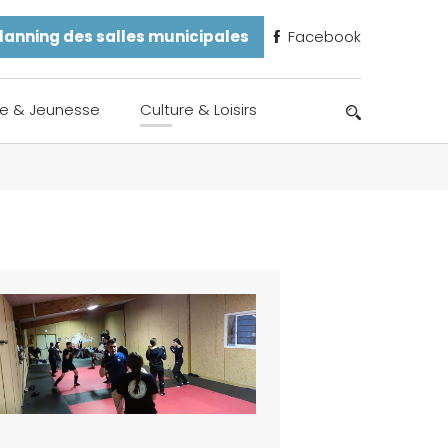
lanning des salles municipales
Facebook
e & Jeunesse
Culture & Loisirs