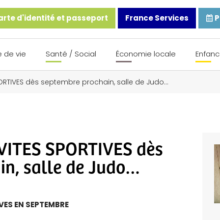
rte d'identité et passeport
France Services
P
 de vie
Santé / Social
Économie locale
Enfanc
ORTIVES dès septembre prochain, salle de Judo…
ITES SPORTIVES dès
in, salle de Judo…
VES EN SEPTEMBRE