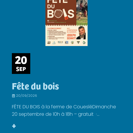
20
SEP
Fête du bois
20/09/2026
FÊTE DU BOIS à la ferme de CouesléDimanche
20 septembre de 10h à 18h – gratuit ·...
+