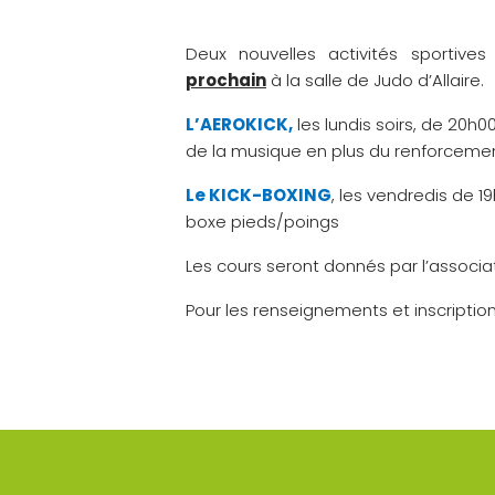
Deux nouvelles activités sportiv
prochain
à la salle de Judo d’Allaire.
L’AEROKICK,
les lundis soirs, de 20h
de la musique en plus du renforcemen
Le KICK-BOXING
, les vendredis de 1
boxe pieds/poings
Les cours seront donnés par l’associat
Pour les renseignements et inscriptio