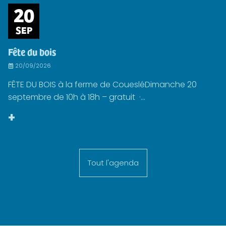
20
SEP
Fête du bois
20/09/2026
FÊTE DU BOIS à la ferme de CouesléDimanche 20
septembre de 10h à 18h – gratuit ·...
+
Tout l'agenda