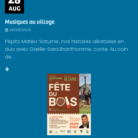
AUG
Musiques au village
28/08/2026
Pépito Matéo ‘Saturne’, nos histoires aléatoires en
duo avec Gaëlle-Sara Branthomme, conte. Au coin
de...
+