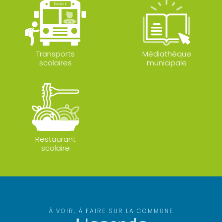
Transports
Médiathèque
scolaires
municipale
Restaurant
scolaire
À VOIR, À FAIRE SUR LA COMMUNE