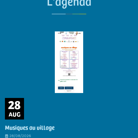
L'agenda
28
AUG
Musiques au village
28/08/2026