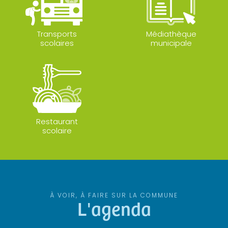
Transports
Médiathèque
scolaires
municipale
Restaurant
scolaire
À VOIR, À FAIRE SUR LA COMMUNE
L'agenda