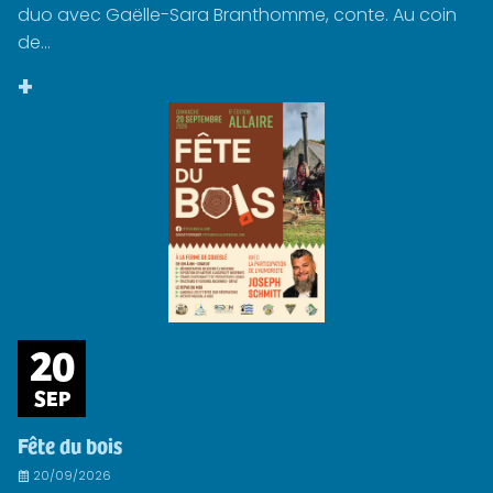
duo avec Gaëlle-Sara Branthomme, conte. Au coin
de...
+
20
SEP
Fête du bois
20/09/2026