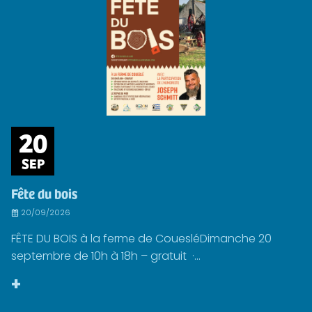
20
SEP
Fête du bois
20/09/2026
FÊTE DU BOIS à la ferme de CouesléDimanche 20
septembre de 10h à 18h – gratuit ·...
+