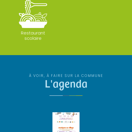
Restaurant
scolaire
À VOIR, À FAIRE SUR LA COMMUNE
L'agenda