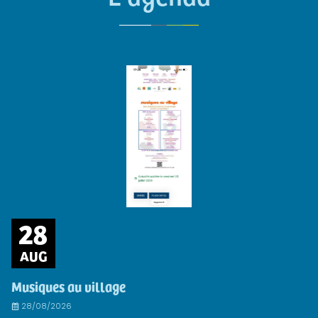
28
AUG
Musiques au village
28/08/2026