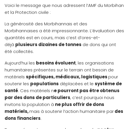
Voici le message que nous adressent l’AMF du Morbihan
et la Protection civile :
La générosité des Morbihannais et des
Morbihannaises a été impressionnante. L’évaluation des
quantités est en cours, mais c’est d’ores-et-
déjà
plusieurs dizaines de tonnes
de dons qui ont
été collectés.
Aujourd’hui les
besoins évoluent
, les organisations
humanitaires présentes sur le terrain ont besoin de
matériels
spécifiques, médicaux, logistiques
pour
soutenir les
populations
déplacées et le
système de
santé
. Ces matériels n
e pourront pas être obtenus
par des dons de particuliers
, c’est pourquoi nous
invitons la population à
ne plus offrir de dons
matériels,
mais à soutenir l’action humanitaire par
des
dons financiers
.