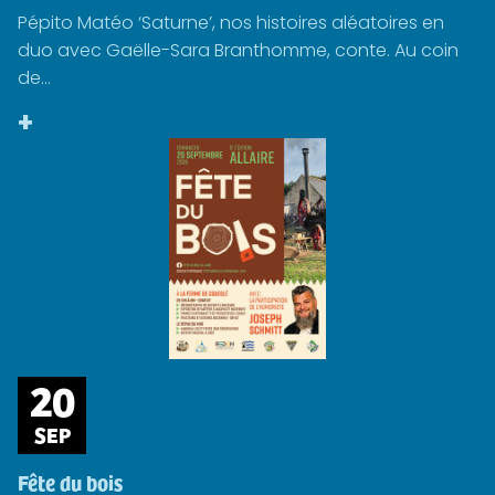
Pépito Matéo ‘Saturne’, nos histoires aléatoires en
duo avec Gaëlle-Sara Branthomme, conte. Au coin
de...
+
20
SEP
Fête du bois