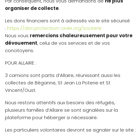
Par conséquent, nous vous demandons de
ne plus
organiser de collecte
.
Les dons financiers sont à adressés via le site sécurisé
:
https://don.protection-civile.org/soutenir
Nous vous
remercions chaleureusement pour votre
dévouement
, celui de vos services et de vos
concitoyens.
POUR ALLAIRE :
3 camions sont partis d’Allaire, réunissant aussi les
collectes de Béganne, St Jean La Poterie et St
Vincent/Oust.
Nous restons attentifs aux besoins des réfugiés,
plusieurs familles d’Allaire se sont signalées sur la
plateforme pour héberger si nécessaire.
Les particuliers volontaires devront se signaler sur le site :