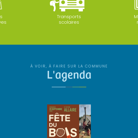
s
Transports
M
ves
scolaires
À VOIR, À FAIRE SUR LA COMMUNE
L'agenda