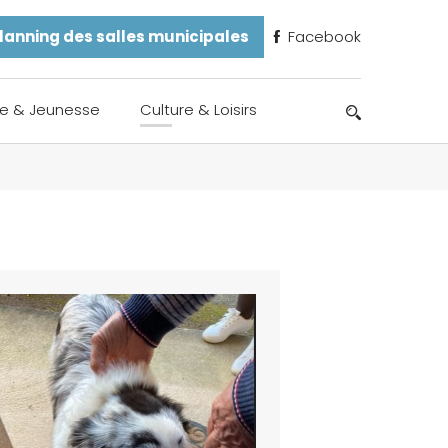
lanning des salles municipales
Facebook
e & Jeunesse
Culture & Loisirs