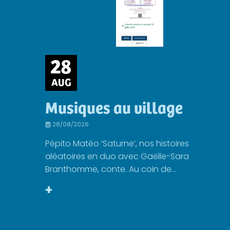
28
AUG
Musiques au village
28/08/2026
Pépito Matéo ‘Saturne’, nos histoires
aléatoires en duo avec Gaëlle-Sara
Branthomme, conte. Au coin de...
+