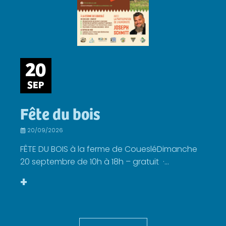
20
SEP
Fête du bois
20/09/2026
FÊTE DU BOIS à la ferme de CouesléDimanche
20 septembre de 10h à 18h – gratuit ·...
+