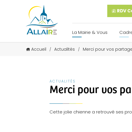
RDV Ca
La Mairie & Vous
Cadre
Accueil
Actualités
Merci pour vos partage
/
/
ACTUALITÉS
Merci pour vos pa
Cette jolie chienne a retrouvé ses prop