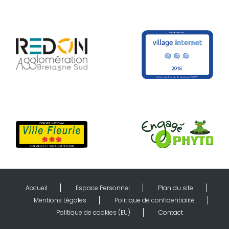
Accueil
Espace Personnel
Plan du site
Mentions Légales
Politique de confidentialité
Politique de cookies (EU)
Contact