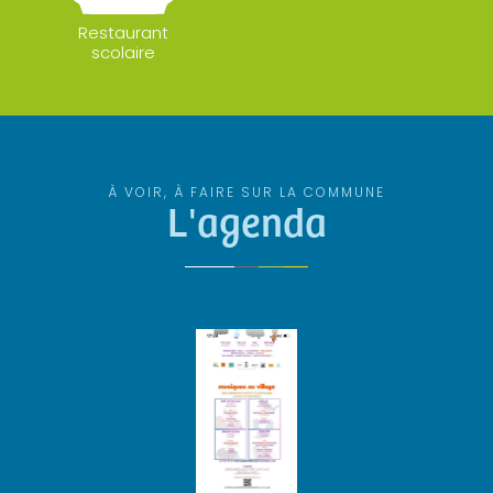
Restaurant
scolaire
À VOIR, À FAIRE SUR LA COMMUNE
L'agenda