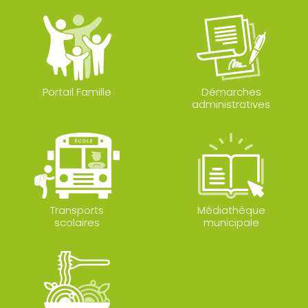
Portail Famille
Démarches
administratives
Transports
Médiathèque
scolaires
municipale