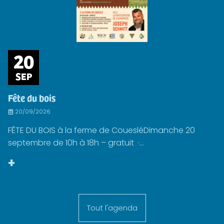
20
SEP
Fête du bois
20/09/2026
FÊTE DU BOIS à la ferme de CouesléDimanche 20
septembre de 10h à 18h – gratuit ·...
+
Tout l'agenda