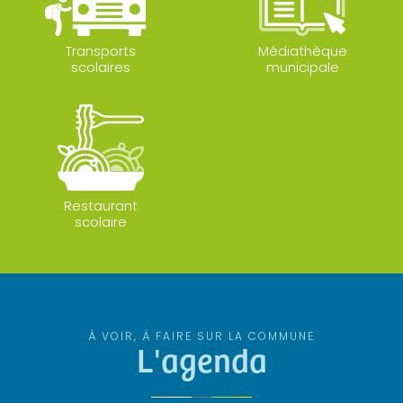
Transports
Médiathèque
scolaires
municipale
Restaurant
scolaire
À VOIR, À FAIRE SUR LA COMMUNE
L'agenda