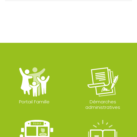
Portail Famille
Démarches
administratives