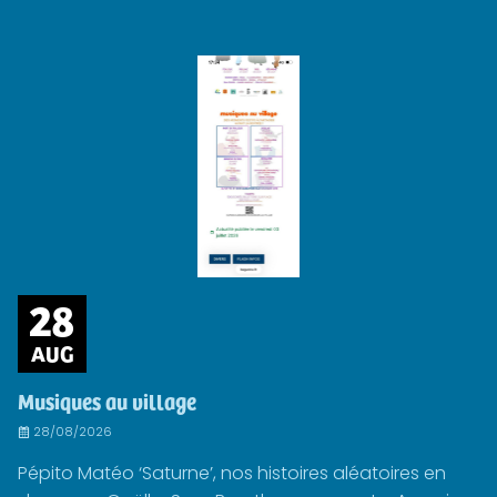
28
AUG
Musiques au village
28/08/2026
Pépito Matéo ‘Saturne’, nos histoires aléatoires en