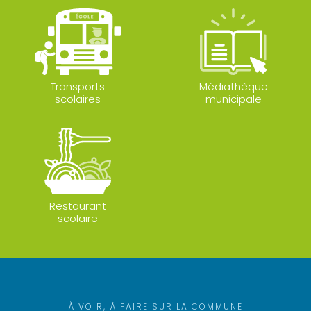
Transports
Médiathèque
scolaires
municipale
Restaurant
scolaire
À VOIR, À FAIRE SUR LA COMMUNE