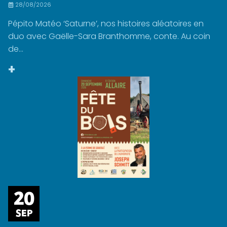
28/08/2026
Pépito Matéo ‘Saturne’, nos histoires aléatoires en
duo avec Gaëlle-Sara Branthomme, conte. Au coin
de...
+
20
SEP