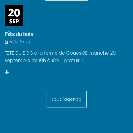
20
SEP
Fête du bois
20/09/2026
FÊTE DU BOIS à la ferme de CouesléDimanche 20
septembre de 10h à 18h – gratuit ·...
+
Tout l'agenda