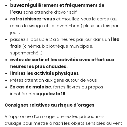
buvez régulièrement et fréquemment de
l’eau
sans attendre d’avoir soif ;
rafraîchissez-vous
et mouillez-vous le corps (au
moins le visage et les avant-bras) plusieurs fois par
jour ;
passez si possible 2 à 3 heures par jour dans un
lieu
frais
(cinéma, bibliothèque municipale,
supermarché…) ;
évitez de sortir et les activités avec effort aux
heures les plus chaudes.
l
imitez
les activités physiques
Prêtez attention aux gens autour de vous
En cas de malaise
, fortes fièvres ou propos
incohérents
appelez le 15
.
Consignes relatives au risque d’orages
A l’approche d’un orage, prenez les précautions
d’usage pour mettre à l’abri les objets sensibles au vent