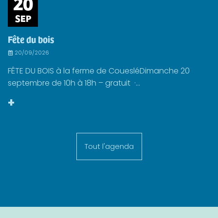
20
SEP
Fête du bois
20/09/2026
FÊTE DU BOIS à la ferme de CouesléDimanche 20
septembre de 10h à 18h – gratuit ·...
+
Tout l'agenda