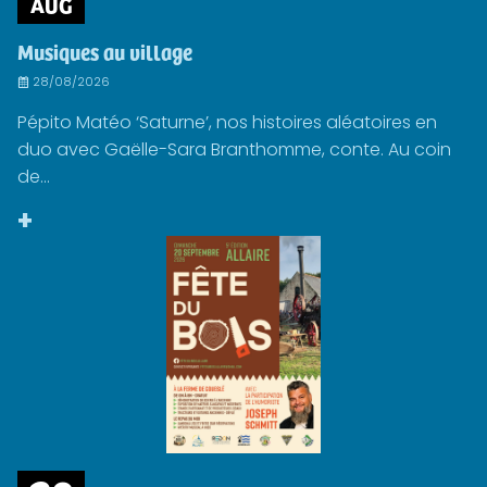
AUG
Musiques au village
28/08/2026
Pépito Matéo ‘Saturne’, nos histoires aléatoires en
duo avec Gaëlle-Sara Branthomme, conte. Au coin
de...
+