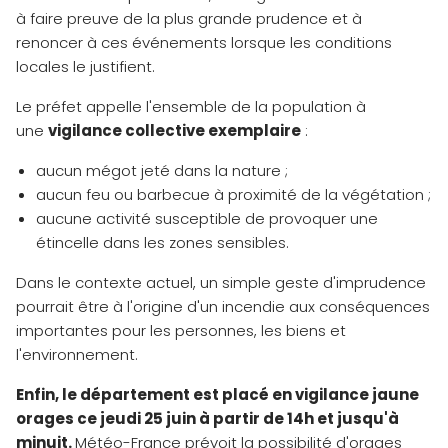
à faire preuve de la plus grande prudence et à
renoncer à ces événements lorsque les conditions
locales le justifient.
Le préfet appelle l'ensemble de la population à
une
vigilance collective exemplaire
:
aucun mégot jeté dans la nature ;
aucun feu ou barbecue à proximité de la végétation ;
aucune activité susceptible de provoquer une
étincelle dans les zones sensibles.
Dans le contexte actuel, un simple geste d'imprudence
pourrait être à l'origine d'un incendie aux conséquences
importantes pour les personnes, les biens et
l'environnement.
Enfin, le département est placé en vigilance jaune
orages ce jeudi 25 juin à partir de 14h et jusqu'à
minuit.
Météo-France prévoit la possibilité d'orages