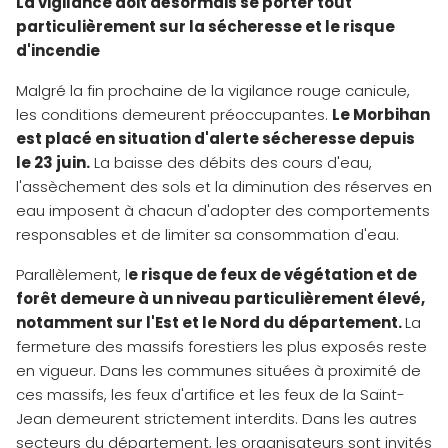
La vigilance doit désormais se porter tout
particulièrement sur la sécheresse et le risque
d'incendie
Malgré la fin prochaine de la vigilance rouge canicule,
les conditions demeurent préoccupantes.
Le Morbihan
est placé en situation d'alerte sécheresse depuis
le 23 juin.
La baisse des débits des cours d'eau,
l'assèchement des sols et la diminution des réserves en
eau imposent à chacun d'adopter des comportements
responsables et de limiter sa consommation d'eau.
Parallèlement, l
e risque de feux de végétation et de
forêt demeure à un niveau particulièrement élevé,
notamment sur l'Est et le Nord du département.
La
fermeture des massifs forestiers les plus exposés reste
en vigueur. Dans les communes situées à proximité de
ces massifs, les feux d'artifice et les feux de la Saint-
Jean demeurent strictement interdits. Dans les autres
secteurs du département, les organisateurs sont invités