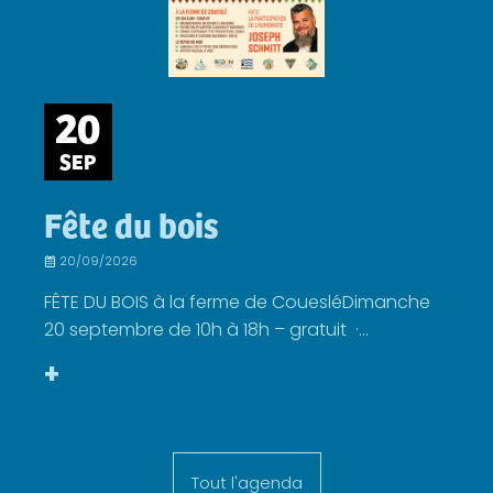
20
SEP
Fête du bois
20/09/2026
FÊTE DU BOIS à la ferme de CouesléDimanche
20 septembre de 10h à 18h – gratuit ·...
+
Tout l'agenda