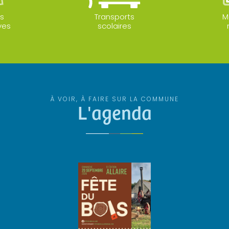
s
Transports
M
ves
scolaires
À VOIR, À FAIRE SUR LA COMMUNE
L'agenda