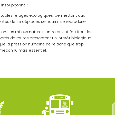
l insoupçonné :
ritables refuges écologiques, permettant aux
es de se déplacer, se nourrir, se reproduire.
ient les milieux naturels entre eux et facilitent les
bords de routes présentent un intérêt biologique
 que la pression humaine ne relâche que trop
méconnu mais essentiel.