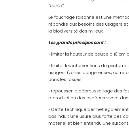
“rasée”.
Le fauchage raisonné est une méthod
répondre aux besoins des usagers et 
la biodiversité des milieux.
Les grands principes sont :
• limiter la hauteur de coupe à 10 cm d
• limiter les interventions de printemp
usagers (zones dangereuses, carrefou
dans les fossés ;
• repousser le débroussaillage des fo
reproduction des espèces vivant dans
• Cette technique permet également 
bas induit une usure plus forte des 
matériel et bien entendu une surcons