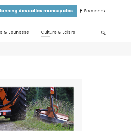
lanning des salles municipales
Facebook
e & Jeunesse
Culture & Loisirs