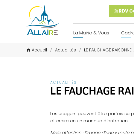
RDV Ca
La Mairie & Vous
Cadre
Accueil
Actualités
LE FAUCHAGE RAISONNE :
/
/
ACTUALITÉS
LE FAUCHAGE RAI
Les usagers peuvent être parfois surp
et croire en un manque d’entretien.
Mais attention : l’image d’une « route