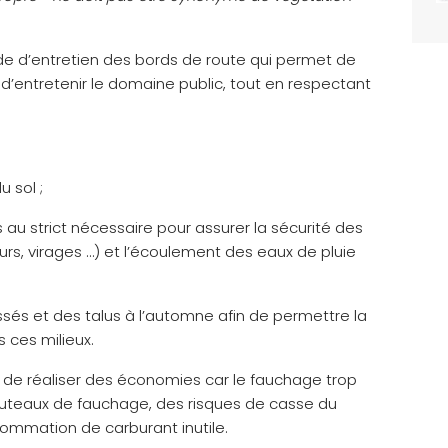
e d’entretien des bords de route qui permet de
d’entretenir le domaine public, tout en respectant
u sol ;
s au strict nécessaire pour assurer la sécurité des
rs, virages …) et l’écoulement des eaux de pluie
ssés et des talus à l’automne afin de permettre la
 ces milieux.
de réaliser des économies car le fauchage trop
couteaux de fauchage, des risques de casse du
ommation de carburant inutile.