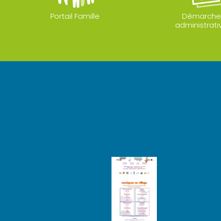
Portail Famille
Démarche
administrati