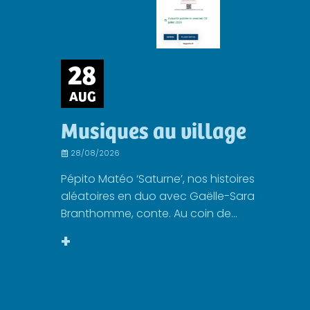
28
AUG
Musiques au village
28/08/2026
Pépito Matéo ‘Saturne’, nos histoires
aléatoires en duo avec Gaëlle-Sara
Branthomme, conte. Au coin de...
+