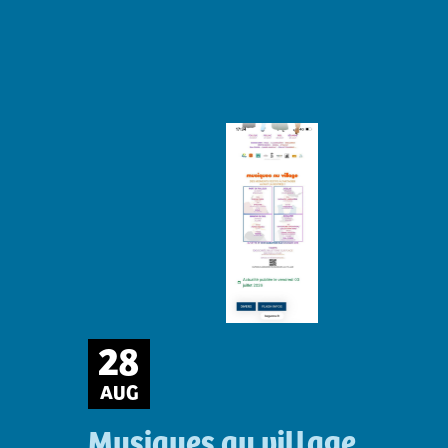
28
AUG
Musiques au village