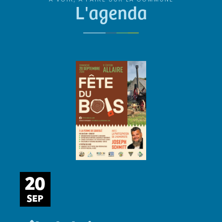
L'agenda
20
SEP