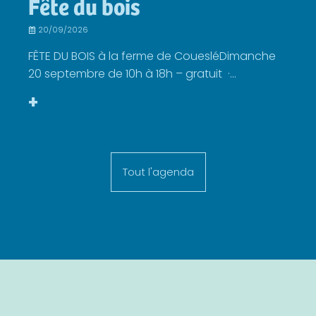
Fête du bois
20/09/2026
FÊTE DU BOIS à la ferme de CouesléDimanche
20 septembre de 10h à 18h – gratuit ·...
+
Tout l'agenda