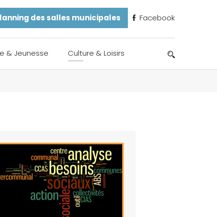
lanning des salles municipales
Facebook
e & Jeunesse
Culture & Loisirs