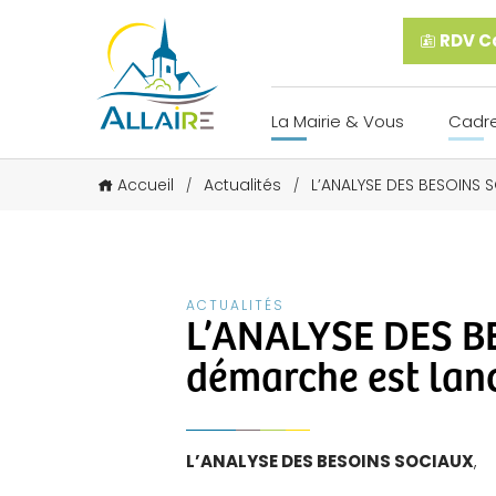
RDV Ca
La Mairie & Vous
Cadre
Accueil
Actualités
L’ANALYSE DES BESOINS 
/
/
ACTUALITÉS
L’ANALYSE DES B
démarche est lanc
L’ANALYSE DES BESOINS SOCIAUX
,