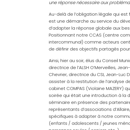
une réponse nécessaire aux problémati
Au-delà de l’obligation légale qui est
est une démarche au service du déve
d’adapter la réponse globale aux bes
Positionnant notre CCAS (centre commu
intercommunal) comme acteurs centra
de définir des objectifs partagés pou
Ainsi, hier au soir, élus du Conseil 
directrice de l’ALSH O’Merveilles, Jea
Chevrier, directrice du CSI, Jean-Luc
assister à la restitution de l’analyse 
cabinet COMPAS (Violaine MAZERY) q
soirée qui était une introduction à la
séminaire en présence des partenaire
représentants d’associations d’Allaire
spécifiques à adapter à notre commun
(enfants / adolescents / jeunes ména