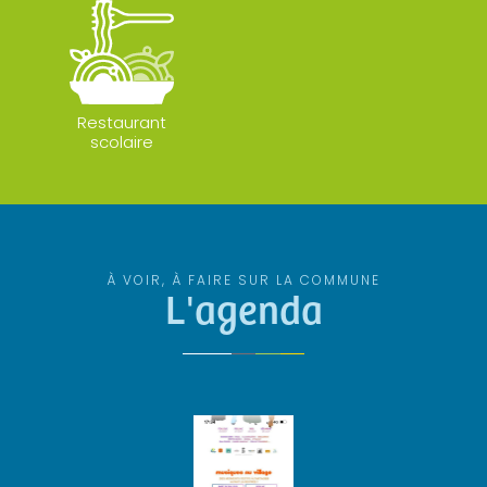
Restaurant
scolaire
À VOIR, À FAIRE SUR LA COMMUNE
L'agenda