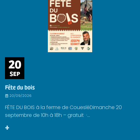
20
SEP
Fête du bois
20/09/2026
FÊTE DU BOIS à la ferme de CouesléDimanche 20
septembre de 10h à 18h – gratuit ·...
+