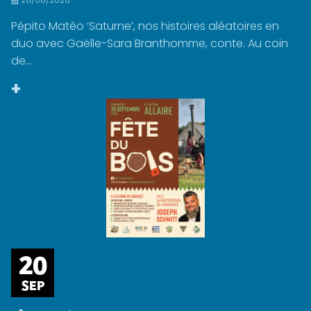
28/08/2026
Pépito Matéo ‘Saturne’, nos histoires aléatoires en
duo avec Gaëlle-Sara Branthomme, conte. Au coin
de...
+
20
SEP