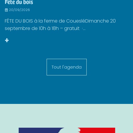
Fête du bois
20/09/2026
FÊTE DU BOIS à la ferme de CouesléDimanche 20
septembre de 10h à 18h – gratuit ·...
+
Tout l'agenda