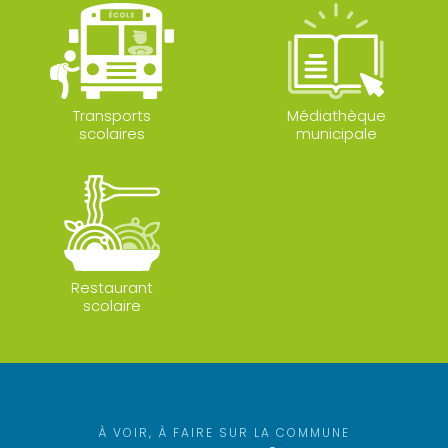
Transports
Médiathèque
scolaires
municipale
Restaurant
scolaire
À VOIR, À FAIRE SUR LA COMMUNE