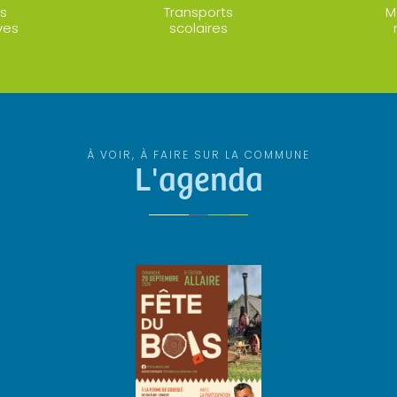
s
Transports
M
ves
scolaires
À VOIR, À FAIRE SUR LA COMMUNE
L'agenda