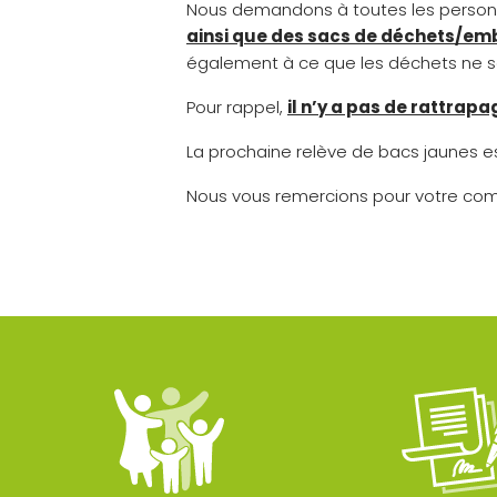
Nous demandons à toutes les perso
ainsi que des sacs de déchets/em
également à ce que les déchets ne so
Pour rappel,
il n’y a pas de rattrapa
La prochaine relève de bacs jaunes est
Nous vous remercions pour votre co