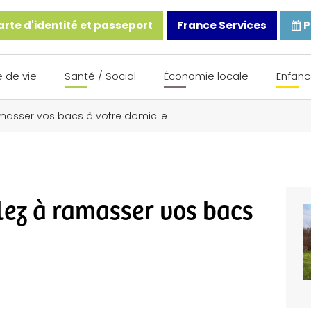
rte d'identité et passeport
France Services
P
 de vie
Santé / Social
Économie locale
Enfanc
ramasser vos bacs à votre domicile
lez à ramasser vos bacs