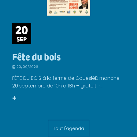
20
SEP
Fête du bois
20/09/2026
FÊTE DU BOIS à la ferme de CouesléDimanche
20 septembre de 10h à 18h – gratuit ·...
+
Tout l'agenda