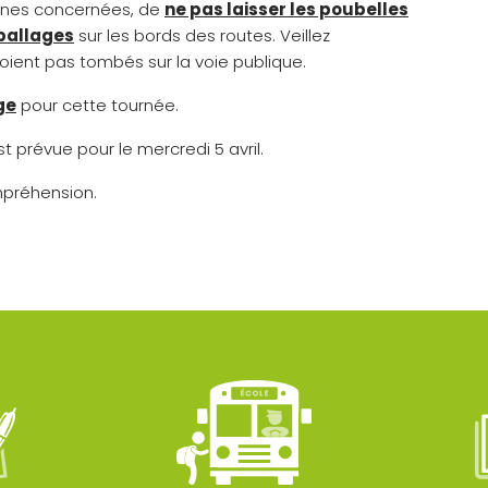
nnes concernées, de
ne pas laisser les poubelles
ballages
sur les bords des routes. Veillez
ient pas tombés sur la voie publique.
ge
pour cette tournée.
 prévue pour le mercredi 5 avril.
mpréhension.