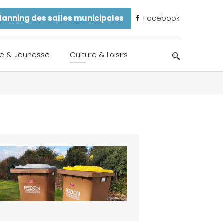
lanning des salles municipales
Facebook
e & Jeunesse
Culture & Loisirs