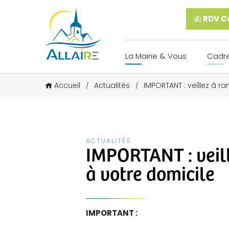
RDV Ca
La Mairie & Vous
Cadre
Accueil
Actualités
IMPORTANT : veillez à 
/
/
ACTUALITÉS
IMPORTANT : veil
à votre domicile
IMPORTANT :