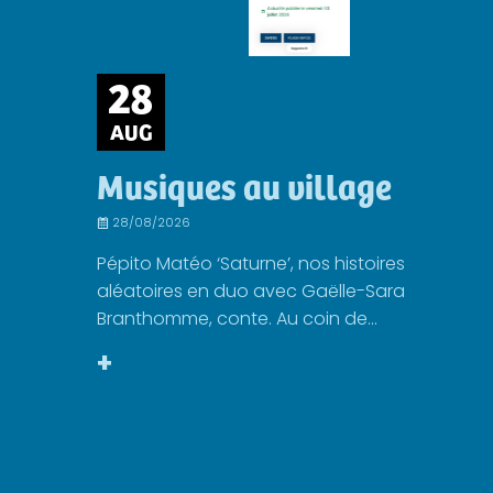
28
AUG
Musiques au village
28/08/2026
Pépito Matéo ‘Saturne’, nos histoires
aléatoires en duo avec Gaëlle-Sara
Branthomme, conte. Au coin de...
+