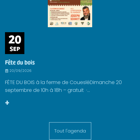
20
SEP
Fête du bois
20/09/2026
FÊTE DU BOIS à la ferme de CouesléDimanche 20
septembre de 10h à 18h – gratuit ·...
+
Tout l'agenda