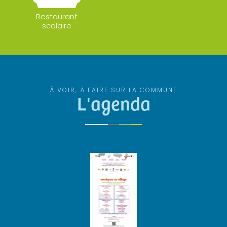
Restaurant
scolaire
À VOIR, À FAIRE SUR LA COMMUNE
L'agenda