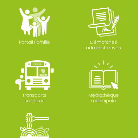
Portail Famille
Démarches
administratives
Transports
Médiathèque
scolaires
municipale