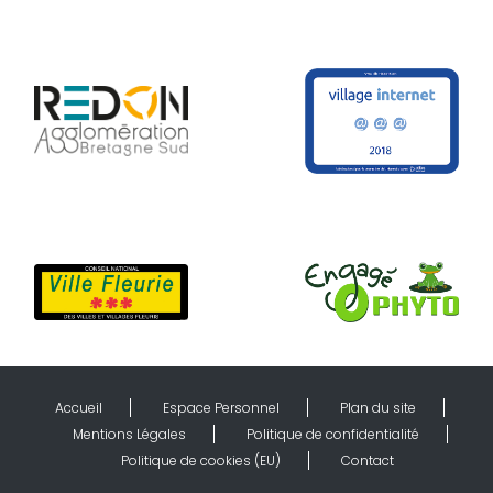
Accueil
Espace Personnel
Plan du site
Mentions Légales
Politique de confidentialité
Politique de cookies (EU)
Contact