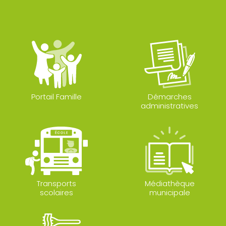
Portail Famille
Démarches
administratives
Transports
Médiathèque
scolaires
municipale