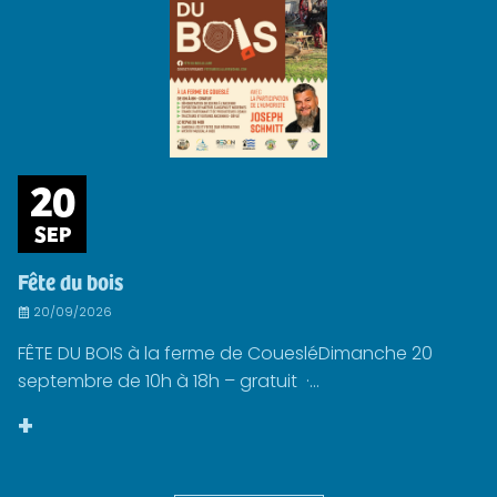
20
SEP
Fête du bois
20/09/2026
FÊTE DU BOIS à la ferme de CouesléDimanche 20
septembre de 10h à 18h – gratuit ·...
+