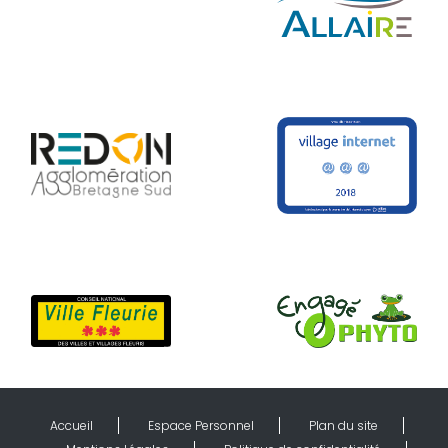
Accueil
Espace Personnel
Plan du site