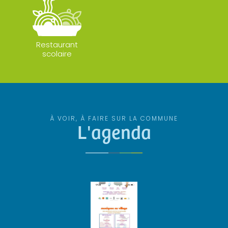
Restaurant
scolaire
À VOIR, À FAIRE SUR LA COMMUNE
L'agenda