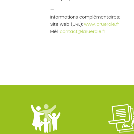
—
Informations complémentaires:
Site web (URL):
www.laruerale.fr
Mél:
contact@laruerale.fr