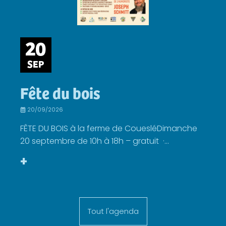
20
SEP
Fête du bois
20/09/2026
FÊTE DU BOIS à la ferme de CouesléDimanche
20 septembre de 10h à 18h – gratuit ·...
+
Tout l'agenda