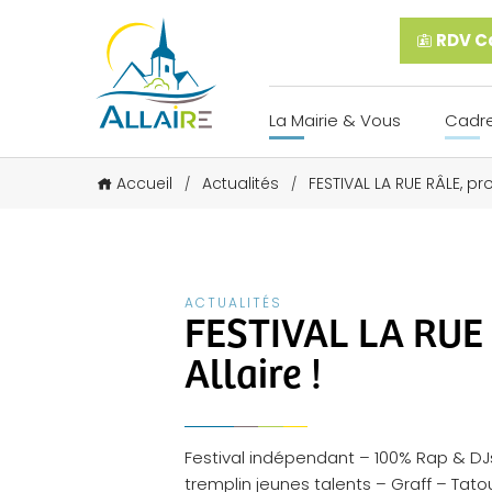
RDV Ca
La Mairie & Vous
Cadre
Accueil
Actualités
FESTIVAL LA RUE RÂLE, pr
/
/
ACTUALITÉS
FESTIVAL LA RUE 
Allaire !
Festival indépendant – 100% Rap & DJ
tremplin jeunes talents – Graff – Tat