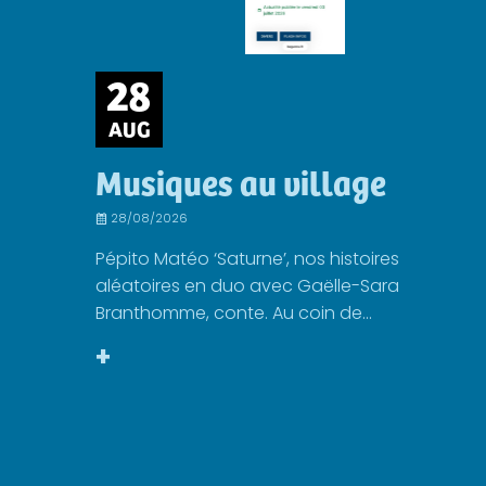
28
AUG
Musiques au village
28/08/2026
Pépito Matéo ‘Saturne’, nos histoires
aléatoires en duo avec Gaëlle-Sara
Branthomme, conte. Au coin de...
+