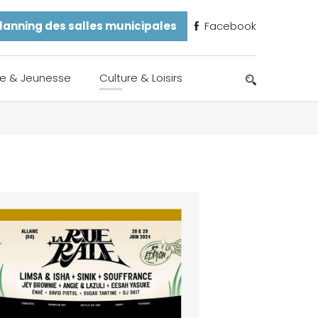
lanning des salles municipales
Facebook
e & Jeunesse
Culture & Loisirs