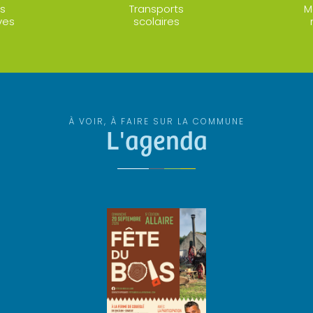
s
Transports
M
ves
scolaires
À VOIR, À FAIRE SUR LA COMMUNE
L'agenda