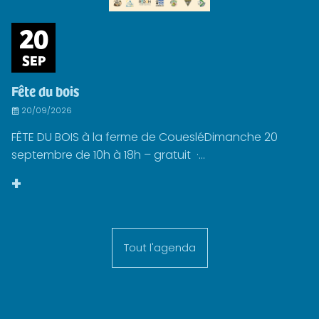
20
SEP
Fête du bois
20/09/2026
FÊTE DU BOIS à la ferme de CouesléDimanche 20
septembre de 10h à 18h – gratuit ·...
+
Tout l'agenda