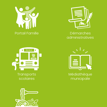
Portail Famille
Démarches
administratives
Transports
Médiathèque
scolaires
municipale