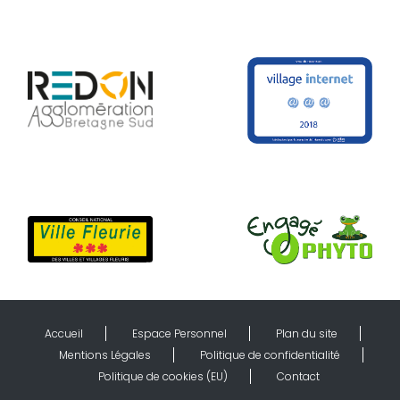
Accueil
Espace Personnel
Plan du site
Mentions Légales
Politique de confidentialité
Politique de cookies (EU)
Contact