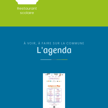
Restaurant
scolaire
À VOIR, À FAIRE SUR LA COMMUNE
L'agenda