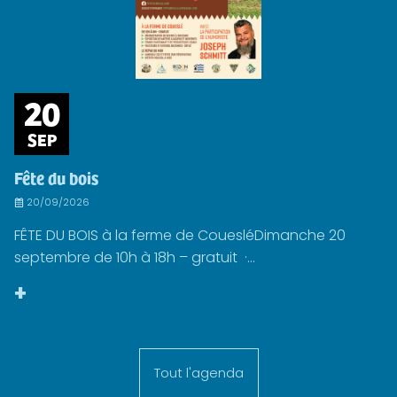
20
SEP
Fête du bois
20/09/2026
FÊTE DU BOIS à la ferme de CouesléDimanche 20
septembre de 10h à 18h – gratuit ·...
+
Tout l'agenda