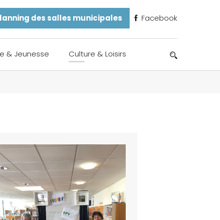
lanning des salles municipales
Facebook
e & Jeunesse
Culture & Loisirs