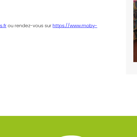
.fr
ou rendez-vous sur
https://www.moby-