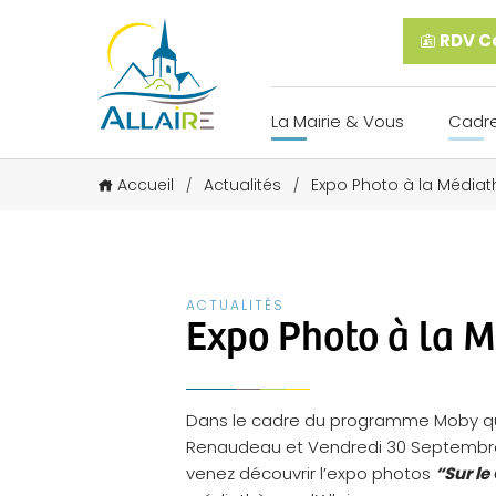
RDV Ca
La Mairie & Vous
Cadre
Accueil
Actualités
Expo Photo à la Médiath
/
/
ACTUALITÉS
Expo Photo à la M
Dans le cadre du programme Moby q
Renaudeau et Vendredi 30 Septembre à
venez découvrir l’expo photos
“Sur l