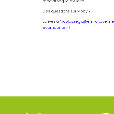
médiathèque d’Allaire.
Des questions sur Moby ?
Écrivez à
Nicolas.regis@enr-citoyennes
ecomobilite.fr/