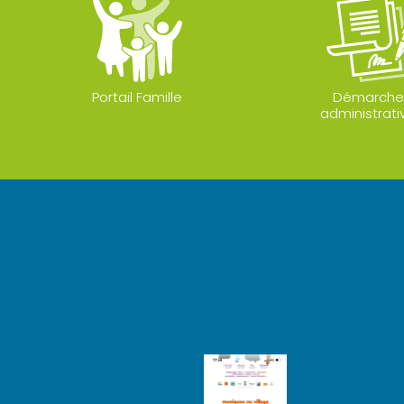
Portail Famille
Démarche
administrati