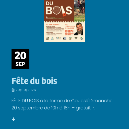
20
SEP
Fête du bois
20/09/2026
FÊTE DU BOIS à la ferme de CouesléDimanche
20 septembre de 10h à 18h – gratuit ·...
+