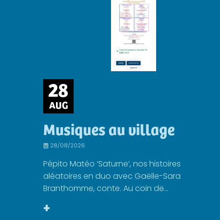
28
AUG
Musiques au village
28/08/2026
Pépito Matéo ‘Saturne’, nos histoires
aléatoires en duo avec Gaëlle-Sara
Branthomme, conte. Au coin de...
+