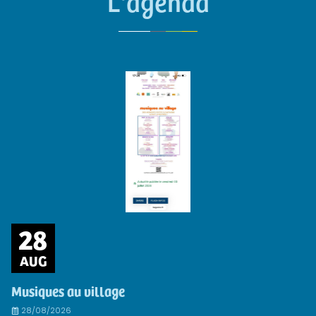
L'agenda
28
AUG
Musiques au village
28/08/2026