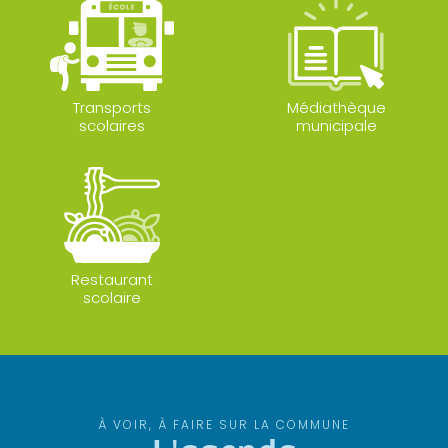
Transports
Médiathèque
scolaires
municipale
Restaurant
scolaire
À VOIR, À FAIRE SUR LA COMMUNE