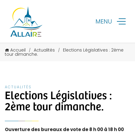
MENU
Accueil
Actualités
Elections Législatives : 2ème
/
/
tour dimanche.
ACTUALITÉS
Elections Législatives :
2ème tour dimanche.
Ouverture des bureaux de vote de 8 h 00 à 18 h 00