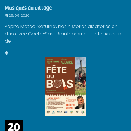
Musiques au village
28/08/2026
Pépito Matéo ‘Saturne’, nos histoires aléatoires en
duo avec Gaëlle-Sara Branthomme, conte. Au coin
de...
+
20