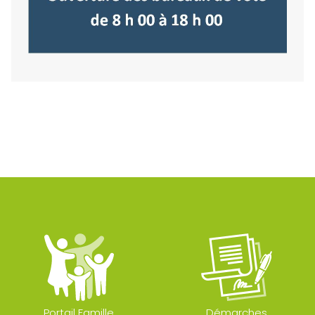
Portail Famille
Démarches