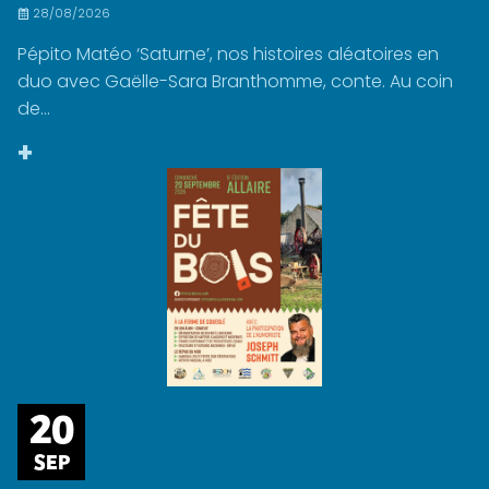
28/08/2026
Pépito Matéo ‘Saturne’, nos histoires aléatoires en
duo avec Gaëlle-Sara Branthomme, conte. Au coin
de...
+
20
SEP