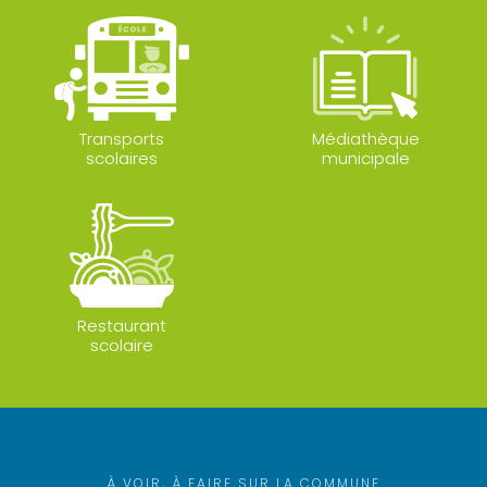
Transports
Médiathèque
scolaires
municipale
Restaurant
scolaire
À VOIR, À FAIRE SUR LA COMMUNE