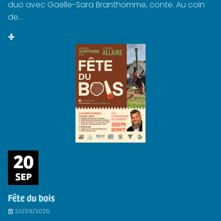
duo avec Gaëlle-Sara Branthomme, conte. Au coin
de...
+
20
SEP
Fête du bois
20/09/2026