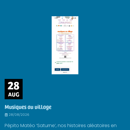
28
AUG
Musiques au village
28/08/2026
Pépito Matéo ‘Saturne’, nos histoires aléatoires en