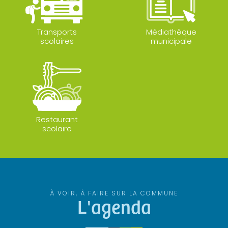
Transports
Médiathèque
scolaires
municipale
Restaurant
scolaire
À VOIR, À FAIRE SUR LA COMMUNE
L'agenda