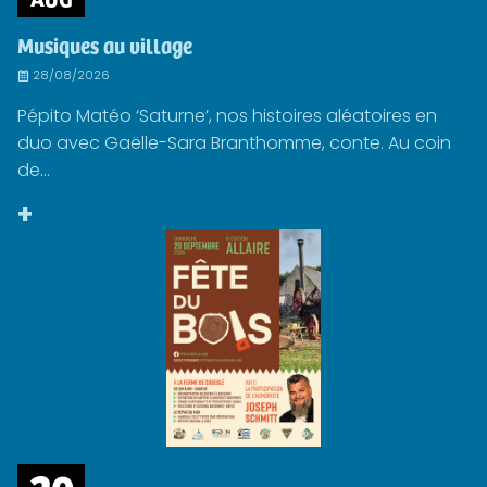
Musiques au village
28/08/2026
Pépito Matéo ‘Saturne’, nos histoires aléatoires en
duo avec Gaëlle-Sara Branthomme, conte. Au coin
de...
+
20