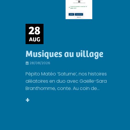
28
AUG
Musiques au village
28/08/2026
Pépito Matéo ‘Saturne’, nos histoires
aléatoires en duo avec Gaëlle-Sara
Branthomme, conte. Au coin de...
+