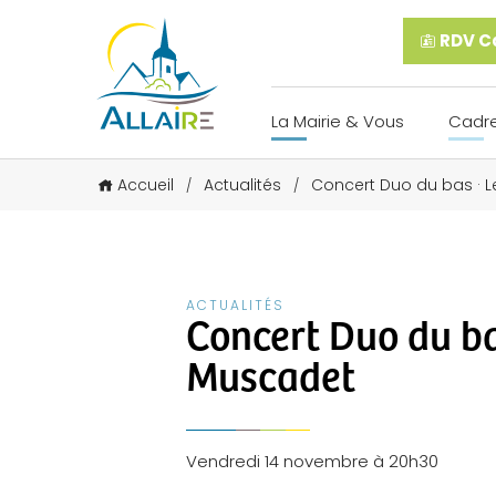
RDV Ca
La Mairie & Vous
Cadre
Accueil
Actualités
Concert Duo du bas · 
/
/
ACTUALITÉS
Concert Duo du ba
Muscadet
Vendredi 14 novembre à 20h30