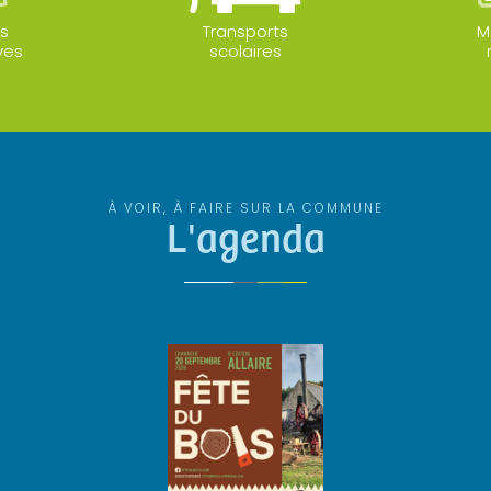
s
Transports
M
ves
scolaires
À VOIR, À FAIRE SUR LA COMMUNE
L'agenda