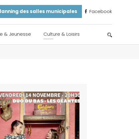
lanning des salles municipales
Facebook
e & Jeunesse
Culture & Loisirs