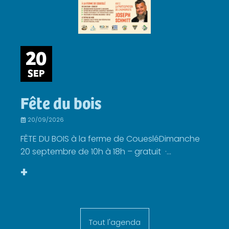
20
SEP
Fête du bois
20/09/2026
FÊTE DU BOIS à la ferme de CouesléDimanche
20 septembre de 10h à 18h – gratuit ·...
+
Tout l'agenda