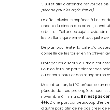
31 juillet afin d’attendre l’envol des oisi
période pour les agriculteurs).
En effet, plusieurs espèces à l’instar
encore du pinson des arbres, construis
arbustes. Tailler ces sujets reviendrai
les oisillons qui viennent tout juste de 
De plus, pour éviter la taille d’arbust
conseillé de les tailler en fin d’hiver
Protéger les oiseaux au jardin est essen
Pour ce faire, on peut planter des hai
ou encore installer des mangeoires a
Mais attention, la LPO préconise un n
période de froid prolongé. Le nourris
novembre à fin mars.
Il n’est pas co
été.
D’une part car beaucoup d’entre 
d’autre part, afin de ne pas créer de