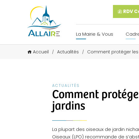
RDV Ca
La Mairie & Vous
Cadre
Accueil
Actualités
Comment protéger les 
/
/
ACTUALITÉS
Comment protéger
jardins
La plupart des oiseaux de jardin nicha
Oiseaux (LPO) recommande de s’absteni