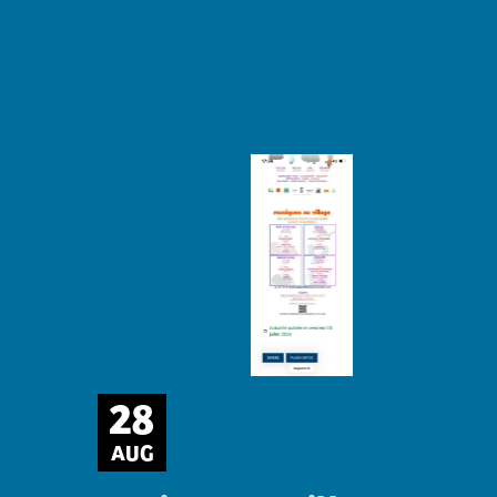
28
AUG