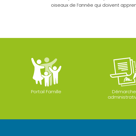
oiseaux de l’année qui doivent appre
Portail Famille
Démarche
administrati