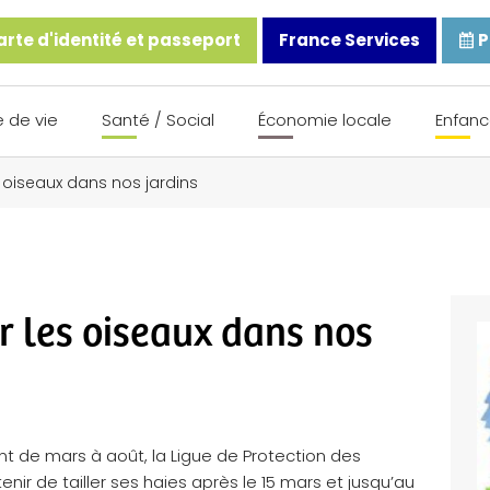
rte d'identité et passeport
France Services
P
 de vie
Santé / Social
Économie locale
Enfanc
oiseaux dans nos jardins
 les oiseaux dans nos
nt de mars à août, la Ligue de Protection des
r de tailler ses haies après le 15 mars et jusqu’au