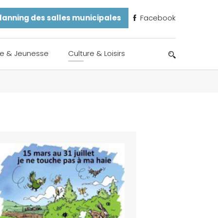
lanning des salles municipales
Facebook
e & Jeunesse
Culture & Loisirs