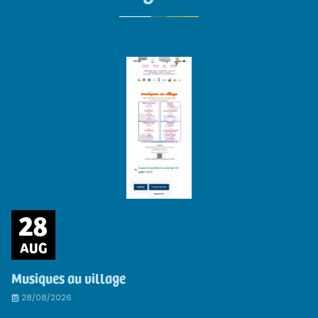
28
AUG
Musiques au village
28/08/2026