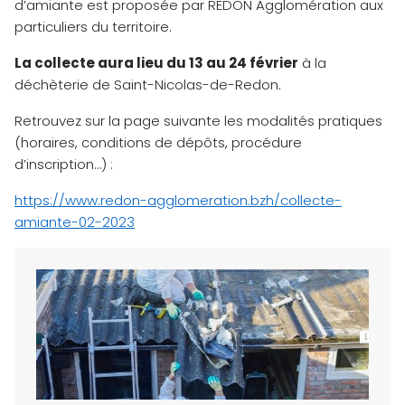
d’amiante est proposée par REDON Agglomération aux
particuliers du territoire.
La collecte aura lieu du 13 au 24 février
à la
déchèterie de Saint-Nicolas-de-Redon.
Retrouvez sur la page suivante les modalités pratiques
(horaires, conditions de dépôts, procédure
d’inscription…) :
https://www.redon-agglomeration.bzh/collecte-
amiante-02-2023