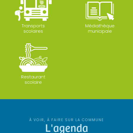
Transports
Médiathèque
scolaires
municipale
Restaurant
scolaire
À VOIR, À FAIRE SUR LA COMMUNE
L'agenda