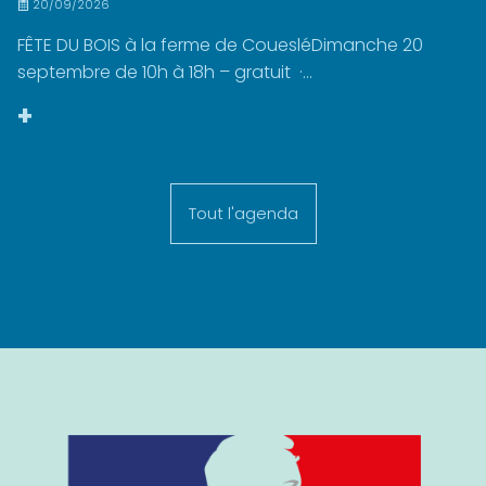
20/09/2026
FÊTE DU BOIS à la ferme de CouesléDimanche 20
septembre de 10h à 18h – gratuit ·...
+
Tout l'agenda