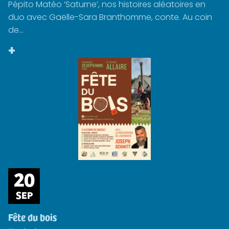
Pépito Matéo ‘Saturne’, nos histoires aléatoires en
duo avec Gaëlle-Sara Branthomme, conte. Au coin
de...
+
20
SEP
Fête du bois