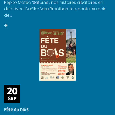
Pépito Matéo ‘Saturne’, nos histoires aléatoires en
duo avec Gaëlle-Sara Branthomme, conte. Au coin
de...
+
20
SEP
Fête du bois