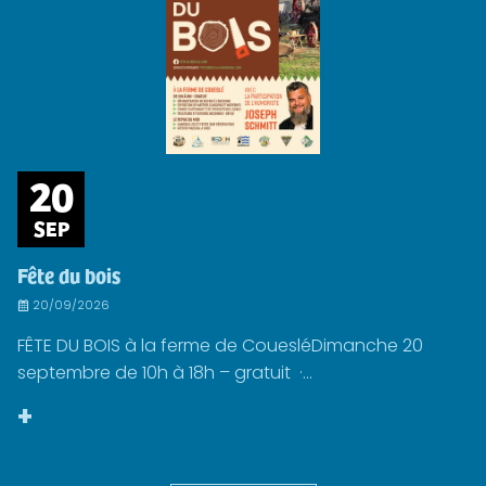
20
SEP
Fête du bois
20/09/2026
FÊTE DU BOIS à la ferme de CouesléDimanche 20
septembre de 10h à 18h – gratuit ·...
+