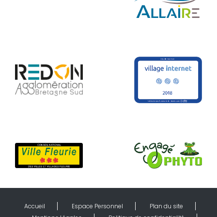
Accueil
Espace Personnel
Plan du site