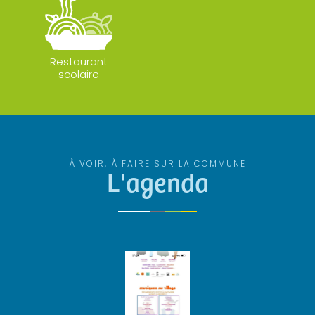
Restaurant
scolaire
À VOIR, À FAIRE SUR LA COMMUNE
L'agenda