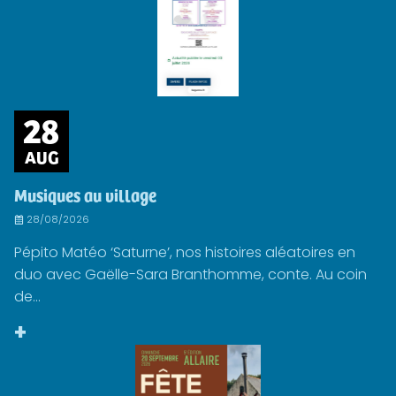
28
AUG
Musiques au village
28/08/2026
Pépito Matéo ‘Saturne’, nos histoires aléatoires en
duo avec Gaëlle-Sara Branthomme, conte. Au coin
de...
+