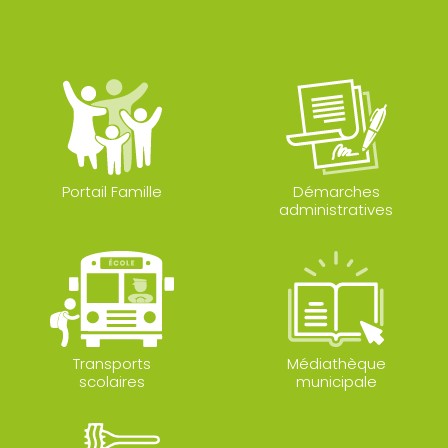
Portail Famille
Démarches
administratives
Transports
Médiathèque
scolaires
municipale