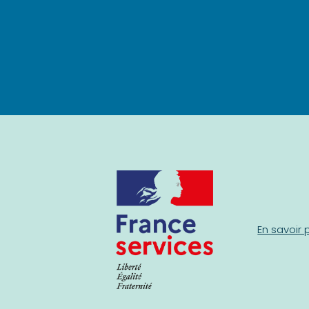
En savoir 