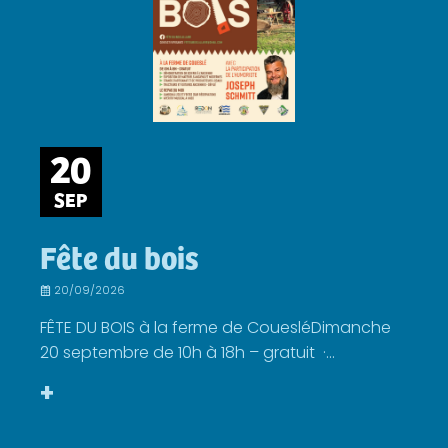
20
SEP
Fête du bois
20/09/2026
FÊTE DU BOIS à la ferme de CouesléDimanche
20 septembre de 10h à 18h – gratuit ·...
+