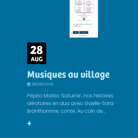
28
AUG
Musiques au village
28/08/2026
Pépito Matéo ‘Saturne’, nos histoires
aléatoires en duo avec Gaëlle-Sara
Branthomme, conte. Au coin de...
+