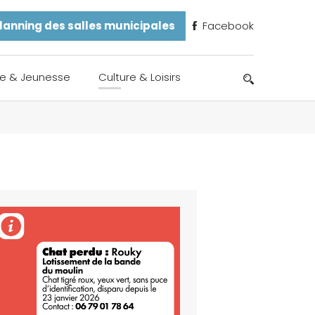
lanning des salles municipales
Facebook
e & Jeunesse
Culture & Loisirs