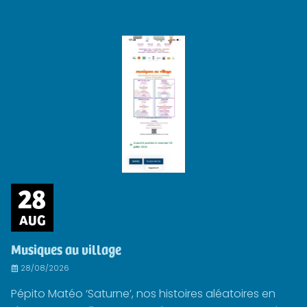
28
AUG
Musiques au village
28/08/2026
Pépito Matéo ‘Saturne’, nos histoires aléatoires en