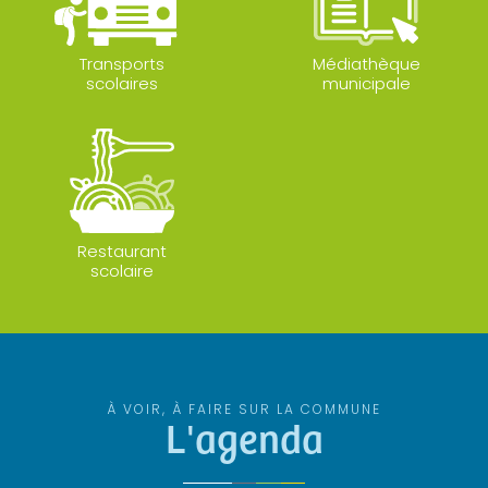
Transports
Médiathèque
scolaires
municipale
Restaurant
scolaire
À VOIR, À FAIRE SUR LA COMMUNE
L'agenda