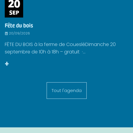
20
SEP
Fête du bois
20/09/2026
FÊTE DU BOIS à la ferme de CouesléDimanche 20
septembre de 10h à 18h – gratuit ·...
+
Tout l'agenda