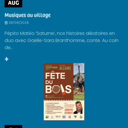
AUG
Musiques au village
28/08/2026
Pépito Matéo ‘Saturne’, nos histoires aléatoires en
duo avec Gaëlle-Sara Branthomme, conte. Au coin
de...
+